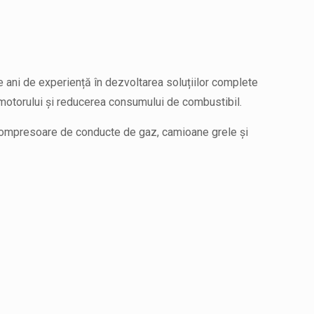
de ani de experiență în dezvoltarea soluțiilor complete
a motorului și reducerea consumului de combustibil.
, compresoare de conducte de gaz, camioane grele și