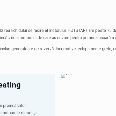
călzirea lichidului de racire al motorului, HOTSTART are peste 75 
reîncălzire a motorului de care au nevoie pentru pornirea ușoară 
ire includ generatoare de rezervă, locomotive, echipamente grele
eating
 preîncălzitor,
 motoarele diesel și