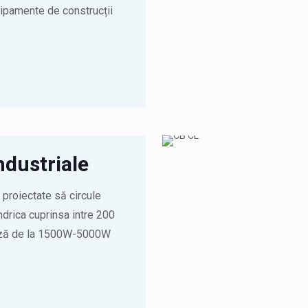
hipamente de construcții
ndustriale
 proiectate să circule
indrica cuprinsa intre 200
iază de la 1500W-5000W