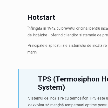
Hotstart
Înființată în 1942 cu brevetul original pentru în
de încălzire - oferind clienților sistemele de p
Principalele aplicații ale sistemului de încălz
marin.
TPS (Termosiphon H
System)
Sistemul de încălzire cu termosifon TPS este un
dezvoltat să mențină temperaturi optime pentru