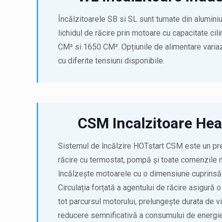
Încălzitoarele SB si SL sunt turnate din aluminiu
lichidul de răcire prin motoare cu capacitate cil
CM³ si 1650 CM³. Opțiunile de alimentare var
cu diferite tensiuni disponibile.
CSM Incalzitoare He
Sistemul de încălzire HOTstart CSM este un pre
răcire cu termostat, pompă și toate comenzile
încălzește motoarele cu o dimensiune cuprinsă 
Circulația forțată a agentului de răcire asigură 
tot parcursul motorului, prelungește durata de vi
reducere semnificativă a consumului de energie