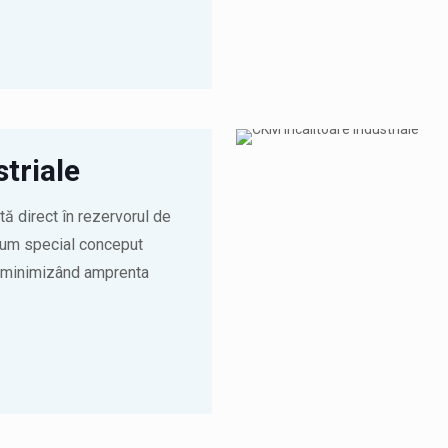
triale
 direct în rezervorul de
volum special conceput
i minimizând amprenta